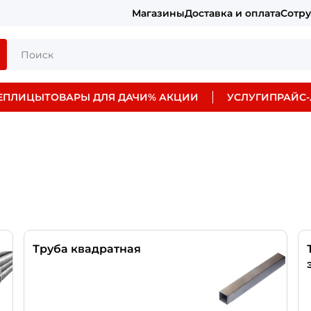
Магазины
Доставка и оплата
Сотр
ЕПЛИЦЫ
ТОВАРЫ ДЛЯ ДАЧИ
% АКЦИИ
УСЛУГИ
ПРАЙС-
Труба квадратная