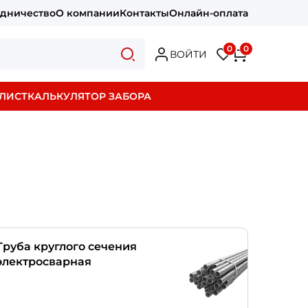
удничество
О компании
Контакты
Онлайн-оплата
0
0
ВОЙТИ
ЛИСТ
КАЛЬКУЛЯТОР ЗАБОРА
Труба круглого сечения
электросварная