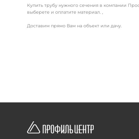
Купить трубу нужного сечения в компании Про
выберете и оплатите материал. ,
Доставим прямо Вам на объект или дачу.