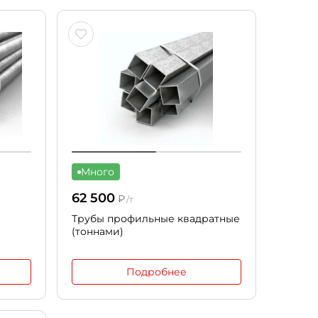
Много
62 500
₽
/т
Трубы профильные квадратные
(тоннами)
Подробнее