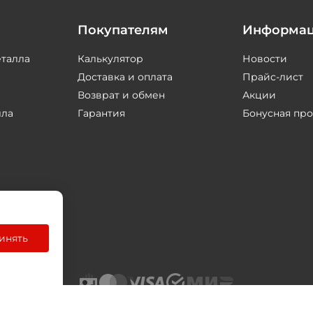
Покупателям
Информа
еталла
Калькулятор
Новости
Доставка и оплата
Прайс-лист
Возврат и обмен
Акции
лла
Гарантия
Бонусная пр
инять