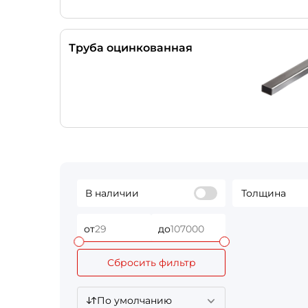
Труба оцинкованная
В наличии
Толщина
от
до
Сбросить фильтр
По умолчанию