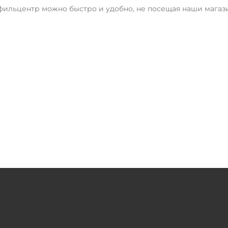
фильцентр можно быстро и удобно, не посещая наши магази