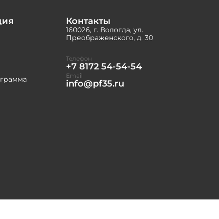
ция
Контакты
160026, г. Вологда, ул.
Преображенского, д. 30
Телефон
+7 8172 54-54-54
Email
ограмма
info@pf35.ru