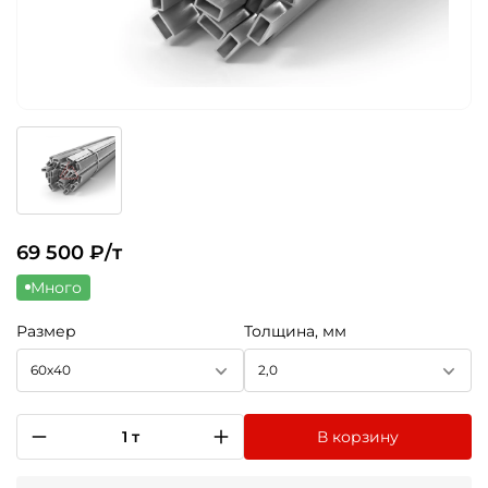
69 500
₽/т
Много
Размер
Толщина, мм
60х40
2,0
1 т
В корзину