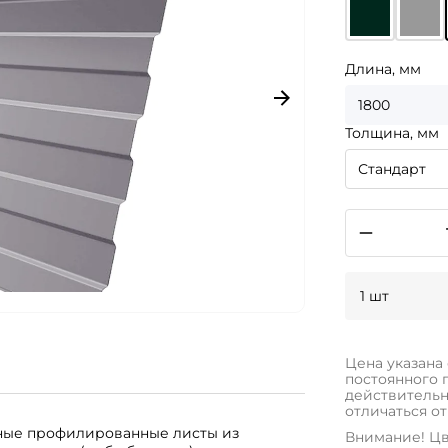
Длина, мм
1800
Толщина, мм
Стандарт
1 шт
Цена указана
постоянного 
действительн
отличаться от
аные профилированные листы из
Внимание! Цв