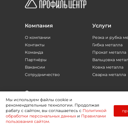
Компания
Услуги
О компании
Резка и рубка м
Контакты
Гибка металла
Команда
Прокат металла
Партнёры
Вальцовка мета
Вакансии
Ковка металла
Сотрудничество
Сварка металла
Соцсети
Мы используем файлы cookie и
рекомендательные технологии. Продолжая
рабату с сайтом, вы соглашаетесь с
Политикой
пр
обработки персональных данных
и
Правилами
пользования сайтом.