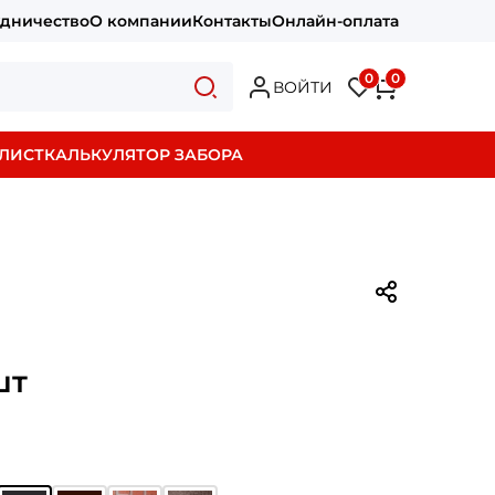
удничество
О компании
Контакты
Онлайн-оплата
0
0
ВОЙТИ
ЛИСТ
КАЛЬКУЛЯТОР ЗАБОРА
шт