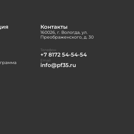
ция
Контакты
160026, г. Вологда, ул.
Преображенского, д. 30
Телефон
+7 8172 54-54-54
Email
ограмма
info@pf35.ru