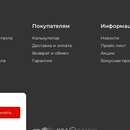
Покупателям
Информа
еталла
Калькулятор
Новости
Доставка и оплата
Прайс-лист
Возврат и обмен
Акции
лла
Гарантия
Бонусная пр
инять