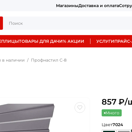
Магазины
Доставка и оплата
Сотр
ЕПЛИЦЫ
ТОВАРЫ ДЛЯ ДАЧИ
% АКЦИИ
УСЛУГИ
ПРАЙС-
 в наличии
Профнастил С-8
857
₽/
Много
Цвет
7024