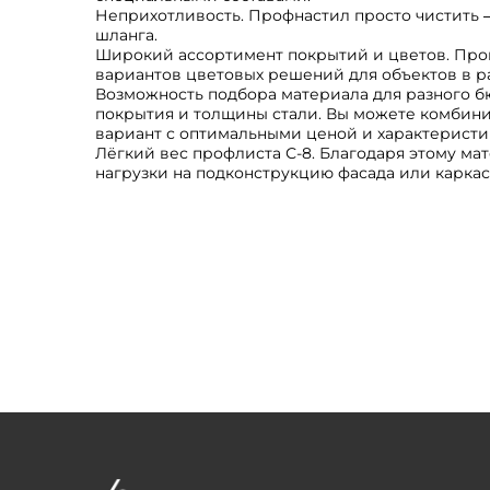
Неприхотливость. Профнастил просто чистить ―
шланга.
Широкий ассортимент покрытий и цветов. Про
вариантов цветовых решений для объектов в ра
Возможность подбора материала для разного б
покрытия и толщины стали. Вы можете комбини
вариант с оптимальными ценой и характеристи
Лёгкий вес профлиста С-8. Благодаря этому ма
нагрузки на подконструкцию фасада или каркас