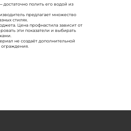
 достаточно полить его водой из
изводитель предлагает множество
зных стилях.
юджета. Цена профнастила зависит от
ровать эти показатели и выбирать
ками.
териал не создаёт дополнительной
 ограждения.