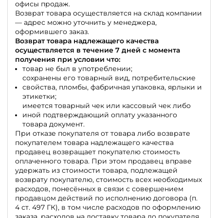
офисы продаж.
Возврат товара осуществляется на склад компании
— адрес можно уточнить у менеджера,
оформившего заказ.
Возврат товара надлежащего качества
осуществляется в течение 7 дней с момента
получения при условии что:
товар не был в употреблении;
сохранены его товарный вид, потребительские
свойства, пломбы, фабричная упаковка, ярлыки и
этикетки;
имеется товарный чек или кассовый чек либо
иной подтверждающий оплату указанного
товара документ.
При отказе покупателя от товара либо возврате
покупателем товара надлежащего качества
продавец возвращает покупателю стоимость
оплаченного товара. При этом продавец вправе
удержать из стоимости товара, подлежащей
возврату покупателю, стоимость всех необходимых
расходов, понесённых в связи с совершением
продавцом действий по исполнению договора (п.
4 ст. 497 ГК), в том числе расходов по оформлению
заказа, расходов на доставку товара до покупателя,