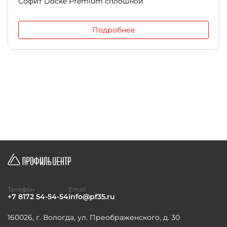
Софит Docke Premium сплошной
Подробнее
Телефон
Email
+7 8172 54-54-54
info@pf35.ru
160026, г. Вологда, ул. Преображенского, д. 30