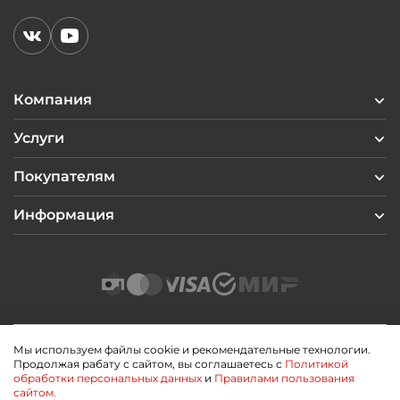
Компания
Услуги
Покупателям
Информация
Мы используем файлы cookie и рекомендательные технологии.
Продолжая рабату с сайтом, вы соглашаетесь с
Политикой
2026 © Профиль Центр
обработки персональных данных
и
Правилами пользования
Политика конфиденциальности
сайтом.
Пользовательское соглашение