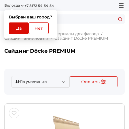
Вологда
+7 8172 54-54-54
Выбран ваш город?
Да
Нет
Главная
Каталог
Материалы для фасада
Сайдинг виниловый
Сайдинг Döcke PREMIUM
Сайдинг Döcke PREMIUM
Фильтры
По умолчанию