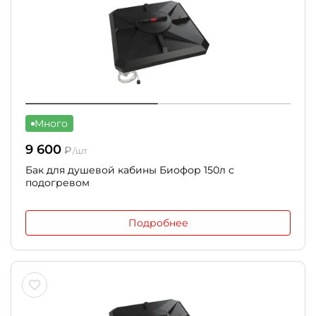
Много
9 600
₽
/шт
Бак для душевой кабины Биофор 150л с
подогревом
Подробнее