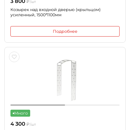
3 800
₽
/шт
Козырек над входной дверью (крыльцом)
усиленный, 1500*1100мм
Подробнее
Много
4 300
₽
/шт