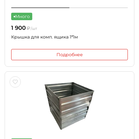
Много
1 900
₽
/шт
Крышка для комп. ящика 1*1м
Подробнее