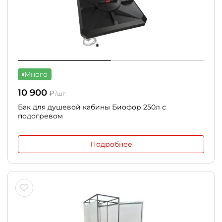
Много
10 900
₽
/шт
Бак для душевой кабины Биофор 250л с
подогревом
Подробнее