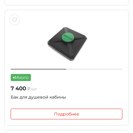
Много
7 400
₽
/шт
Бак для душевой кабины
Подробнее