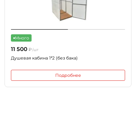
Много
11 500
₽
/шт
Душевая кабина 1*2 (без бака)
Подробнее