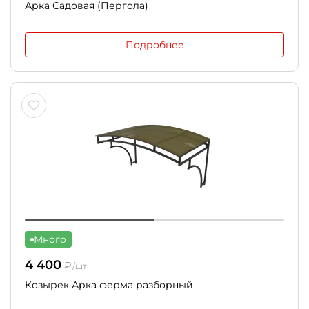
Арка Садовая (Пергола)
Подробнее
Много
4 400
₽
/шт
Козырек Арка ферма разборный