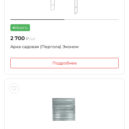
Много
2 700
₽
/шт
Арка садовая (Пергола) Эконом
Подробнее