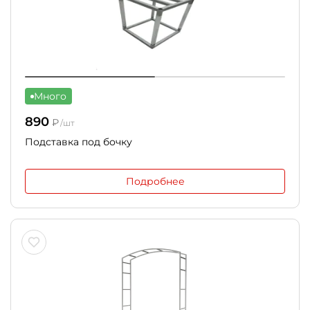
Много
890
₽
/шт
Подставка под бочку
Подробнее