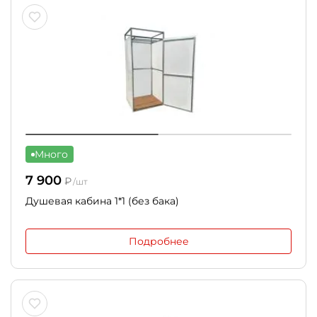
Много
7 900
₽
/шт
Душевая кабина 1*1 (без бака)
Подробнее