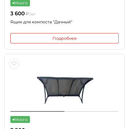
Много
3 600
₽
/шт
Ящик для компоста "Дачный"
Подробнее
Много