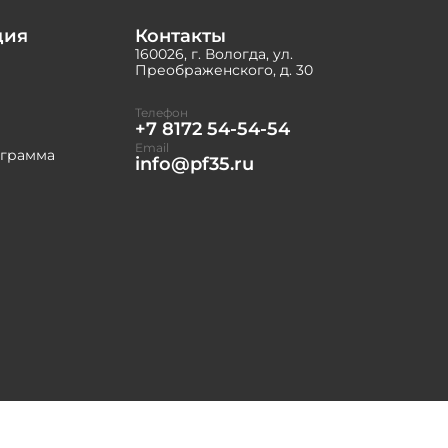
ция
Контакты
160026, г. Вологда, ул.
Преображенского, д. 30
Телефон
+7 8172 54-54-54
Email
ограмма
info@pf35.ru