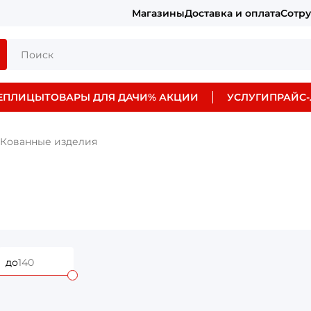
Магазины
Доставка и оплата
Сотр
ЕПЛИЦЫ
ТОВАРЫ ДЛЯ ДАЧИ
% АКЦИИ
УСЛУГИ
ПРАЙС-
Кованные изделия
до