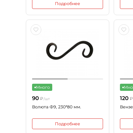
Подробнее
Много
Мно
90
120
₽
₽
/шт
Волюта Ф9, 230*80 мм.
Вензе
Подробнее