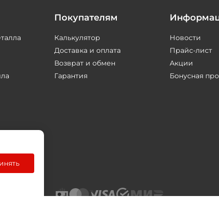
Покупателям
Информа
еталла
Калькулятор
Новости
Доставка и оплата
Прайс-лист
Возврат и обмен
Акции
лла
Гарантия
Бонусная пр
инять