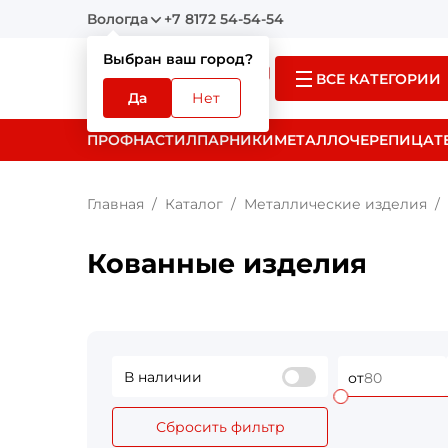
Вологда
+7 8172 54-54-54
Выбран ваш город?
ВСЕ КАТЕГОРИИ
Да
Нет
ПРОФНАСТИЛ
ПАРНИКИ
МЕТАЛЛОЧЕРЕПИЦА
Т
Главная
Каталог
Металлические изделия
Кованные изделия
В наличии
от
Сбросить фильтр