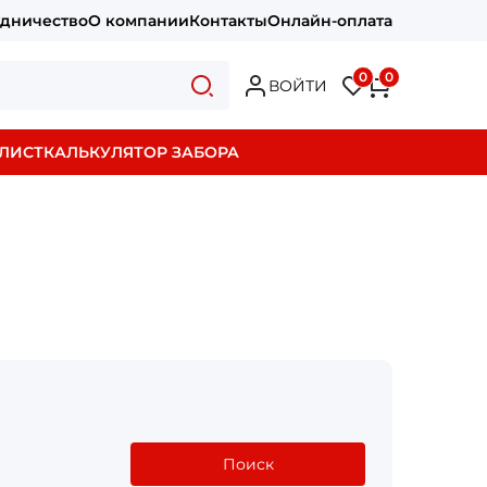
удничество
О компании
Контакты
Онлайн-оплата
0
0
ВОЙТИ
ЛИСТ
КАЛЬКУЛЯТОР ЗАБОРА
Поиск