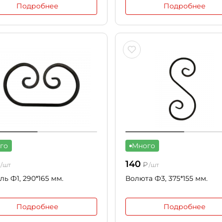
Подробнее
Подробнее
го
Много
140
₽
/шт
/шт
ль Ф1, 290*165 мм.
Волюта Ф3, 375*155 мм.
Подробнее
Подробнее