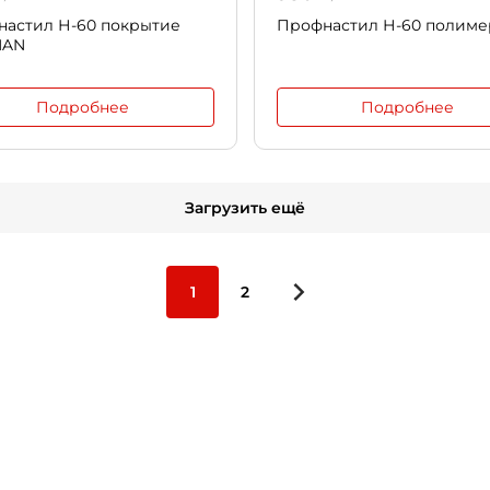
астил Н-60 покрытие
Профнастил Н-60 полиме
MAN
Подробнее
Подробнее
Загрузить ещё
1
2