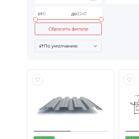
от
до
Сбросить фильтр
По умолчанию