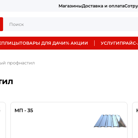
Магазины
Доставка и оплата
Сотр
ЕПЛИЦЫ
ТОВАРЫ ДЛЯ ДАЧИ
% АКЦИИ
УСЛУГИ
ПРАЙС-
ый профнастил
тил
МП - 35