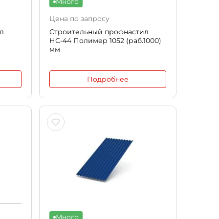
Много
Цена по запросу
л
Строительный профнастил
НС-44 Полимер 1052 (раб.1000)
мм
Подробнее
Много