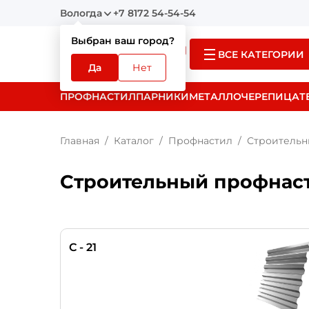
Вологда
+7 8172 54-54-54
Выбран ваш город?
ВСЕ КАТЕГОРИИ
Да
Нет
ПРОФНАСТИЛ
ПАРНИКИ
МЕТАЛЛОЧЕРЕПИЦА
Т
Главная
Каталог
Профнастил
Строительн
Строительный профнас
C - 21