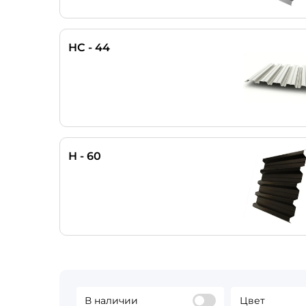
НС - 44
Н - 60
В наличии
Цвет