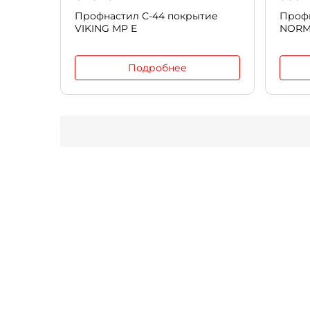
Профнастил С-44 покрытие
Профн
VIKING MP E
NOR
Подробнее