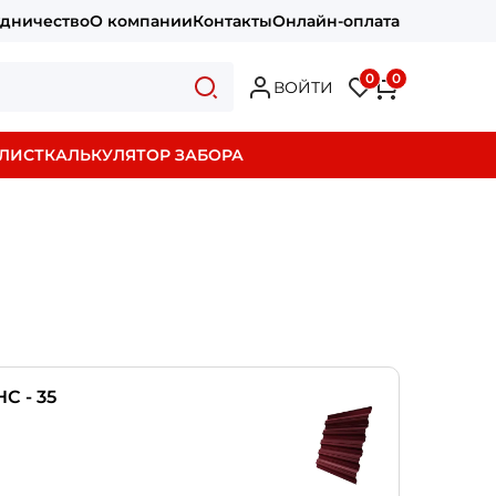
удничество
О компании
Контакты
Онлайн-оплата
0
0
ВОЙТИ
ЛИСТ
КАЛЬКУЛЯТОР ЗАБОРА
НС - 35