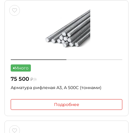
Много
75 500
₽
/т
Арматура рифленая А3, А 500С (тоннами)
Подробнее