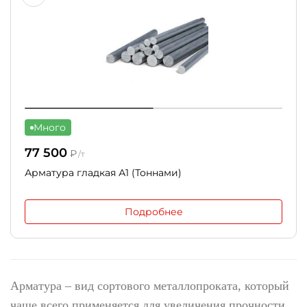
Много
77 500
₽
/т
Арматура гладкая А1 (Тоннами)
Подробнее
Арматура – вид сортового металлопроката, который
чаще всего применяется для увеличения прочности