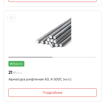
Много
21
₽
/п.м.
Арматура рифленая А3, А 500С (м.п.)
Подробнее