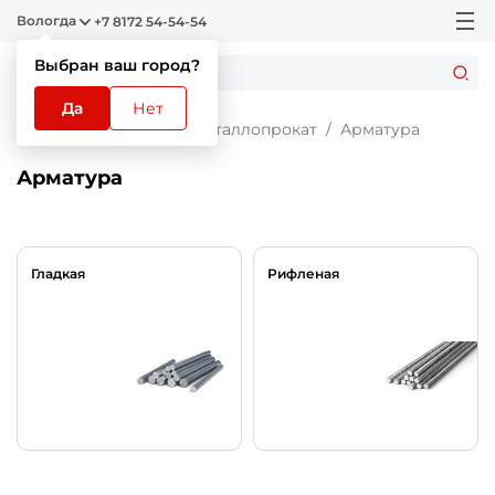
Вологда
+7 8172 54-54-54
Выбран ваш город?
Да
Нет
Главная
Каталог
Металлопрокат
Арматура
Арматура
Гладкая
Рифленая