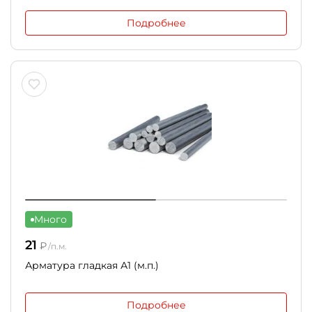
Подробнее
Много
21
₽
/п.м.
Арматура гладкая А1 (м.п.)
Подробнее