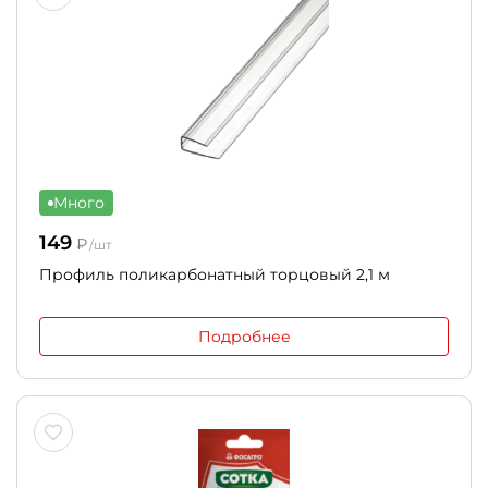
Много
149
₽
/шт
Профиль поликарбонатный торцовый 2,1 м
Подробнее