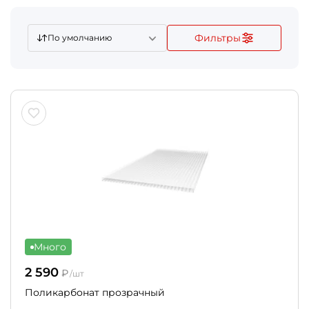
Фильтры
По умолчанию
Много
2 590
₽
/шт
Поликарбонат прозрачный