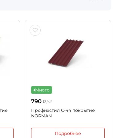
Много
790
₽
/м²
тие
Профнастил С-44 покрытие
NORMAN
Подробнее