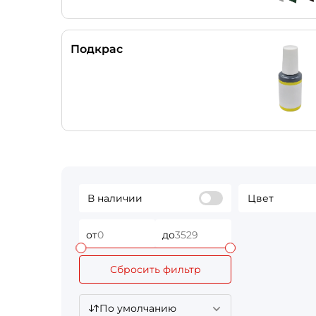
Подкрас
В наличии
Цвет
от
до
Сбросить фильтр
По умолчанию