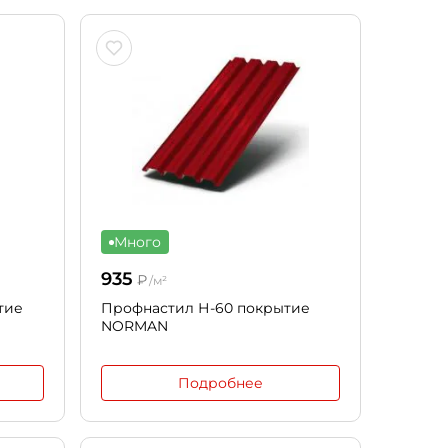
Много
935
₽
/м²
тие
Профнастил Н-60 покрытие
NORMAN
Подробнее