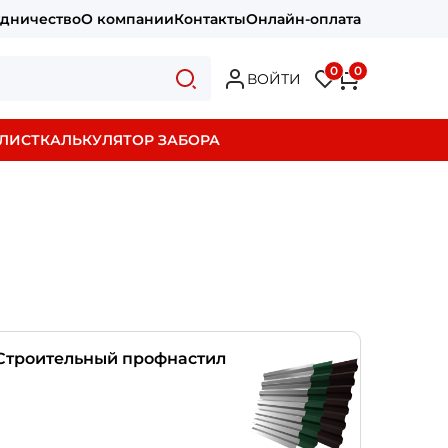
удничество
О компании
Контакты
Онлайн-оплата
0
0
ВОЙТИ
ЛИСТ
КАЛЬКУЛЯТОР ЗАБОРА
Строительный профнастил