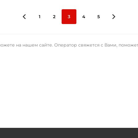
1
2
3
4
5
ожете на нашем сайте. Оператор свяжется с Вами, поможет