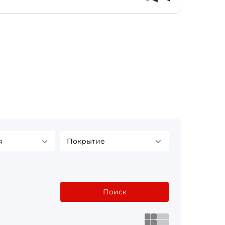
я
Покрытие
Поиск