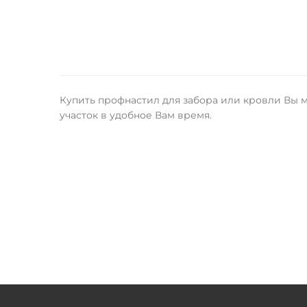
Купить профнастил для забора или кровли Вы м
участок в удобное Вам время.