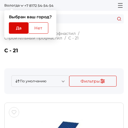
Вологда
+7 8172 54-54-54
Выбран ваш город?
Да
Нет
Главная
Каталог
Профнастил
Строительный профнастил
C - 21
C - 21
Фильтры
По умолчанию