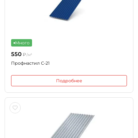
Много
550
₽
/м²
Профнастил С-21
Подробнее