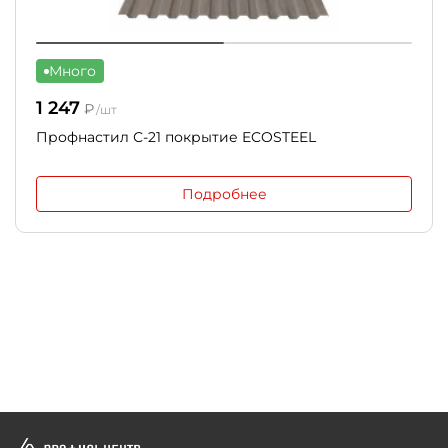
Много
1 247
₽
/шт
Профнастил С-21 покрытие ECOSTEEL
Подробнее